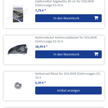
Halbmeißel Sägekette 30 cm für DOLMAR
Elektrosäge ES-33 A
7,79 € *
In den Warenkorb
Kettendeckel Kettenraddeckel für DOLMAR
Elektrosäge ES-33 A
28,99 € *
In den Warenkorb
Kettenrad Ritzel für DOLMAR Elektrosägen ES-
33 A
6,99 € *
Artikel anzeigen