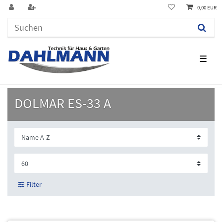
0,00 EUR
☰
DOLMAR ES-33 A
Filter