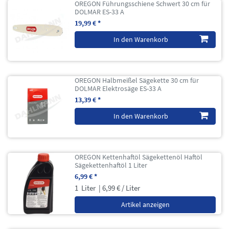
OREGON Führungsschiene Schwert 30 cm für
DOLMAR ES-33 A
19,99 € *
In den Warenkorb
OREGON Halbmeißel Sägekette 30 cm für
DOLMAR Elektrosäge ES-33 A
13,39 € *
In den Warenkorb
OREGON Kettenhaftöl Sägekettenöl Haftöl
Sägekettenhaftöl 1 Liter
6,99 € *
1
Liter
| 6,99 € / Liter
Artikel anzeigen