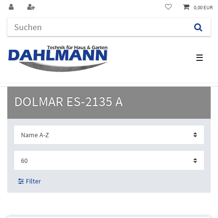
0,00 EUR
☰
DOLMAR ES-2135 A
Filter