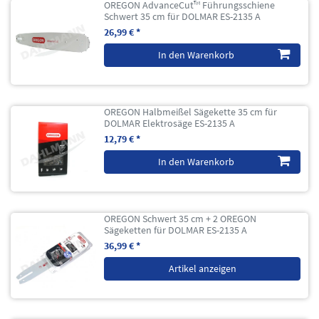
OREGON AdvanceCut™ Führungsschiene
Schwert 35 cm für DOLMAR ES-2135 A
26,99 € *
In den Warenkorb
OREGON Halbmeißel Sägekette 35 cm für
DOLMAR Elektrosäge ES-2135 A
12,79 € *
In den Warenkorb
OREGON Schwert 35 cm + 2 OREGON
Sägeketten für DOLMAR ES-2135 A
36,99 € *
Artikel anzeigen