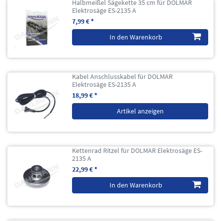
Halbmeißel Sägekette 35 cm für DOLMAR
Elektrosäge ES-2135 A
7,99 € *
In den Warenkorb
Kabel Anschlusskabel für DOLMAR
Elektrosäge ES-2135 A
18,99 € *
Artikel anzeigen
Kettenrad Ritzel für DOLMAR Elektrosäge ES-
2135 A
22,99 € *
In den Warenkorb