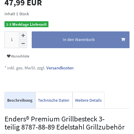
47,99 EUR
Inhalt
1
Stück
2-3 Werktage Lieferzeit
In den Warenkorb
Wunschliste
* inkl. ges. MwSt. zzgl.
Versandkosten
Beschreibung
Technische Daten
Weitere Details
Enders® Premium Grillbesteck 3-
teilig 8787-88-89 Edelstahl Grillzubehör