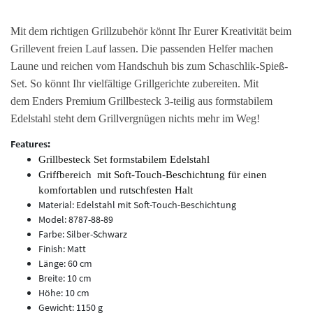
Mit dem richtigen Grillzubehör könnt Ihr Eurer Kreativität beim
Grillevent freien Lauf lassen. Die passenden Helfer machen
Laune und reichen vom Handschuh bis zum Schaschlik-Spieß-
Set. So könnt Ihr vielfältige Grillgerichte zubereiten.
Mit
dem Enders Premium Grillbesteck 3-teilig aus formstabilem
Edelstahl steht dem Grillvergnügen nichts mehr im Weg!
Features:
Grillbesteck Set formstabilem Edelstahl
Griffbereich mit Soft-Touch-Beschichtung für einen
komfortablen und rutschfesten Halt
Material: Edelstahl mit Soft-Touch-Beschichtung
Model: 8787-88-89
Farbe: Silber-Schwarz
Finish: Matt
Länge: 60 cm
Breite: 10 cm
Höhe: 10 cm
Gewicht: 1150 g