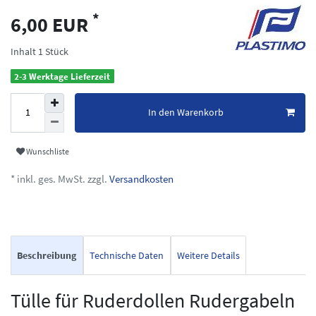
*
6,00 EUR
Inhalt
1
Stück
2-3 Werktage Lieferzeit
In den Warenkorb
Wunschliste
* inkl. ges. MwSt. zzgl.
Versandkosten
Beschreibung
Technische Daten
Weitere Details
Tülle für Ruderdollen Rudergabeln