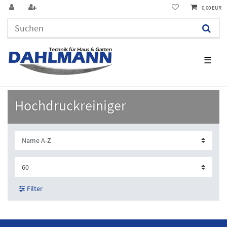
0,00 EUR
☰
Hochdruckreiniger
Filter