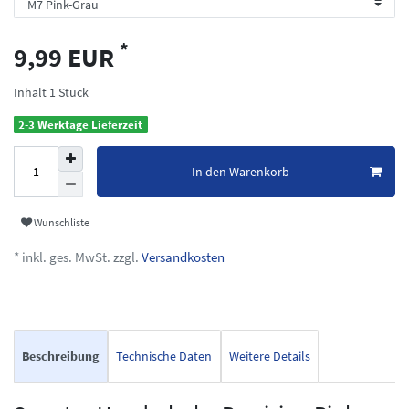
*
9,99 EUR
Inhalt
1
Stück
2-3 Werktage Lieferzeit
In den Warenkorb
Wunschliste
* inkl. ges. MwSt. zzgl.
Versandkosten
Beschreibung
Technische Daten
Weitere Details