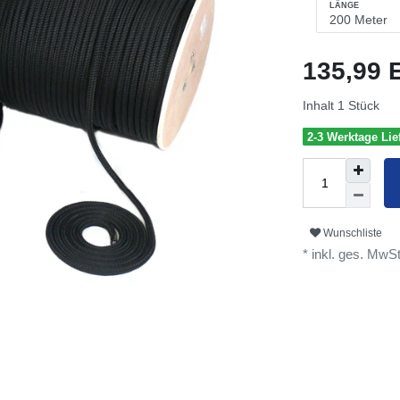
LÄNGE
135,99
Inhalt
1
Stück
2-3 Werktage Lief
Wunschliste
* inkl. ges. MwSt