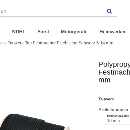
STIHL
Forst
Motorgeräte
Heimwerker
Seile Tauwerk Tau Festmacher Flechtleine Schwarz 6-14 mm
Polypropy
Festmach
mm
Tauwerk
Artikelnummer
DURCHMESSER