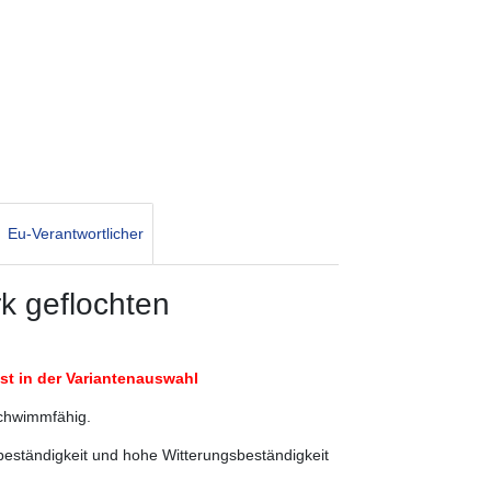
Eu-Verantwortlicher
k geflochten
t in der Variantenauswahl
schwimmfähig.
beständigkeit und hohe Witterungsbeständigkeit