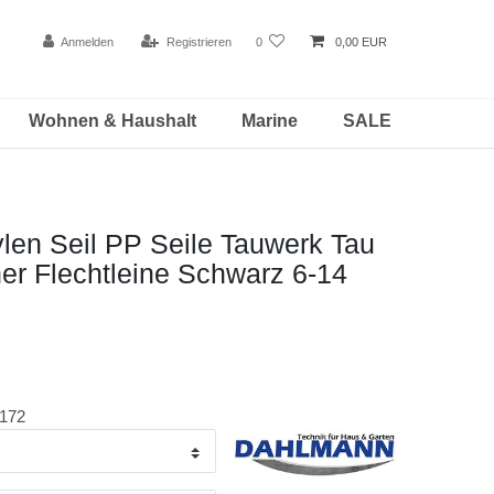
Anmelden
Registrieren
0
0,00 EUR
Wohnen & Haushalt
Marine
SALE
len Seil PP Seile Tauwerk Tau
er Flechtleine Schwarz 6-14
172