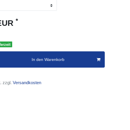
*
 EUR
erzeit
In den Warenkorb
. zzgl.
Versandkosten