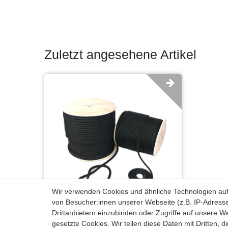
Zuletzt angesehene Artikel
Wir verwenden Cookies und ähnliche Technologien au
von Besucher:innen unserer Webseite (z.B. IP-Adresse
Drittanbietern einzubinden oder Zugriffe auf unsere We
Polypropylen Seil PP Seile Tauwerk
gesetzte Cookies. Wir teilen diese Daten mit Dritten, d