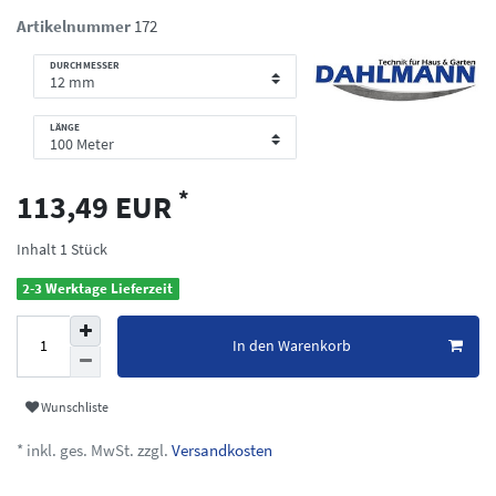
Artikelnummer
172
DURCHMESSER
LÄNGE
*
113,49 EUR
Inhalt
1
Stück
2-3 Werktage Lieferzeit
In den Warenkorb
Wunschliste
* inkl. ges. MwSt. zzgl.
Versandkosten