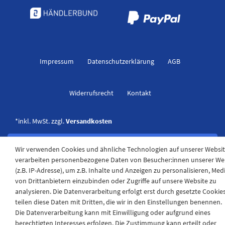
Impressum
Daten­schutz­erklärung
AGB
Widerrufs­recht
Kontakt
*inkl. MwSt. zzgl.
Versandkosten
Wir verwenden Cookies und ähnliche Technologien auf unserer Websi
verarbeiten personenbezogene Daten von Besucher:innen unserer We
(z.B. IP-Adresse), um z.B. Inhalte und Anzeigen zu personalisieren, Med
von Drittanbietern einzubinden oder Zugriffe auf unsere Website zu
analysieren. Die Datenverarbeitung erfolgt erst durch gesetzte Cookies
teilen diese Daten mit Dritten, die wir in den Einstellungen benennen.
Die Datenverarbeitung kann mit Einwilligung oder aufgrund eines
berechtigten Interesses erfolgen. Die Zustimmung kann erteilt oder