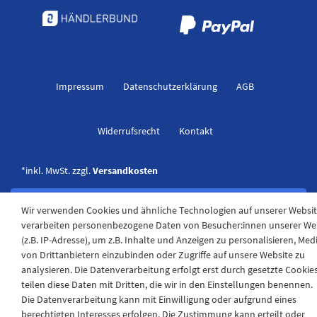
Impressum
Daten­schutz­erklärung
AGB
Widerrufs­recht
Kontakt
*inkl. MwSt. zzgl.
Versandkosten
Wir verwenden Cookies und ähnliche Technologien auf unserer Websi
verarbeiten personenbezogene Daten von Besucher:innen unserer We
(z.B. IP-Adresse), um z.B. Inhalte und Anzeigen zu personalisieren, Med
von Drittanbietern einzubinden oder Zugriffe auf unsere Website zu
analysieren. Die Datenverarbeitung erfolgt erst durch gesetzte Cookies
teilen diese Daten mit Dritten, die wir in den Einstellungen benennen.
Die Datenverarbeitung kann mit Einwilligung oder aufgrund eines
berechtigten Interesses erfolgen. Die Zustimmung kann erteilt oder