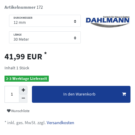
Artikelnummer
172
DURCHMESSER
LÄNGE
*
41,99 EUR
Inhalt
1
Stück
2-3 Werktage Lieferzeit
In den Warenkorb
Wunschliste
* inkl. ges. MwSt. zzgl.
Versandkosten