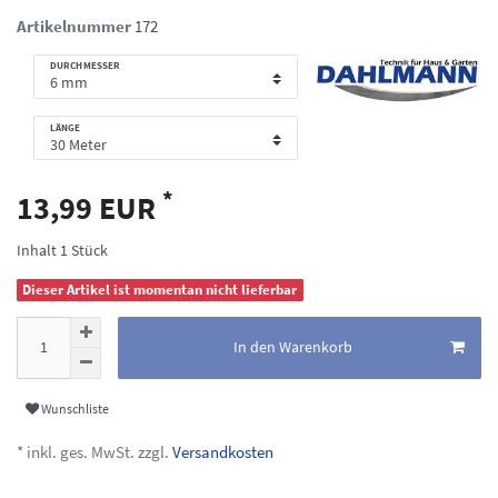
Artikelnummer
172
DURCHMESSER
LÄNGE
*
13,99 EUR
Inhalt
1
Stück
Dieser Artikel ist momentan nicht lieferbar
In den Warenkorb
Wunschliste
* inkl. ges. MwSt. zzgl.
Versandkosten