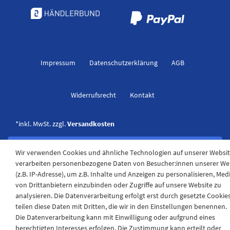
Impressum
Daten­schutz­erklärung
AGB
Widerrufs­recht
Kontakt
*inkl. MwSt. zzgl.
Versandkosten
Wir verwenden Cookies und ähnliche Technologien auf unserer Websi
verarbeiten personenbezogene Daten von Besucher:innen unserer We
(z.B. IP-Adresse), um z.B. Inhalte und Anzeigen zu personalisieren, Med
von Drittanbietern einzubinden oder Zugriffe auf unsere Website zu
analysieren. Die Datenverarbeitung erfolgt erst durch gesetzte Cookies
teilen diese Daten mit Dritten, die wir in den Einstellungen benennen.
Die Datenverarbeitung kann mit Einwilligung oder aufgrund eines
berechtigten Interesses erfolgen. Die Zustimmung kann erteilt oder