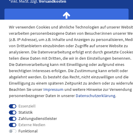
*inkl. MwSt. zzgl.
Versandkosten
Wir verwenden Cookies und ähnliche Technologien auf unserer Websi
verarbeiten personenbezogene Daten von Besucher:innen unserer We
(z.B. IP-Adresse), um z.B. Inhalte und Anzeigen zu personalisieren, Med
von Drittanbietern einzubinden oder Zugriffe auf unsere Website zu
analysieren. Die Datenverarbeitung erfolgt erst durch gesetzte Cookies
teilen diese Daten mit Dritten, die wir in den Einstellungen benennen.
Die Datenverarbeitung kann mit Einwilligung oder aufgrund eines
berechtigten Interesses erfolgen. Die Zustimmung kann erteilt oder
abgelehnt werden. Es besteht das Recht, nicht einzuwilligen und die
Einwilligung zu einem späteren Zeitpunkt zu ändern oder zu widerrufe
Beachten Sie unser
Impressum
und weitere Hinweise zur Verwendung
personenbezogener Daten in unserer
Daten­schutz­erklärung
.
Essenziell
Statistik
Zahlungsdienstleister
Externe Medien
Funktional