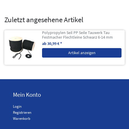
Zuletzt angesehene Artikel
Polypropylen Seil PP Seile Tauwerk Tau
Festmacher Flechtleine Schwarz 6-14 mm
ab 30,99 € *
Artikel anzeigen
Mein Konto
Login
Registrieren
Warenkorb