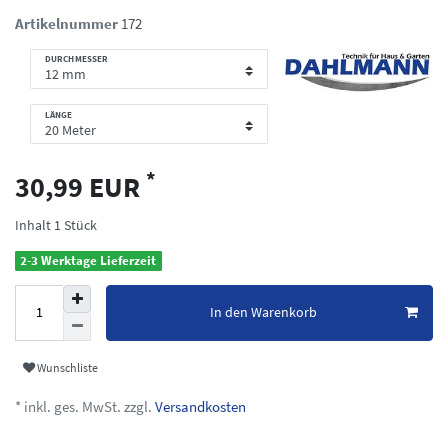
Artikelnummer
172
DURCHMESSER
LÄNGE
*
30,99 EUR
Inhalt
1
Stück
2-3 Werktage Lieferzeit
In den Warenkorb
Wunschliste
* inkl. ges. MwSt. zzgl.
Versandkosten