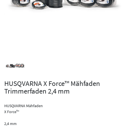
HUSQVARNA X Force™ Mähfaden
Trimmerfaden 2,4 mm
HUSQVARNA Mähfaden
X Force™
2,4 mm