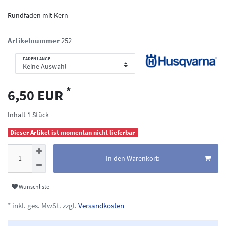
Rundfaden mit Kern
Artikelnummer
252
FADENLÄNGE
*
6,50 EUR
Inhalt
1
Stück
Dieser Artikel ist momentan nicht lieferbar
In den Warenkorb
Wunschliste
* inkl. ges. MwSt. zzgl.
Versandkosten