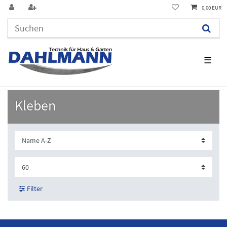
0,00 EUR
☰
Kleben
Filter