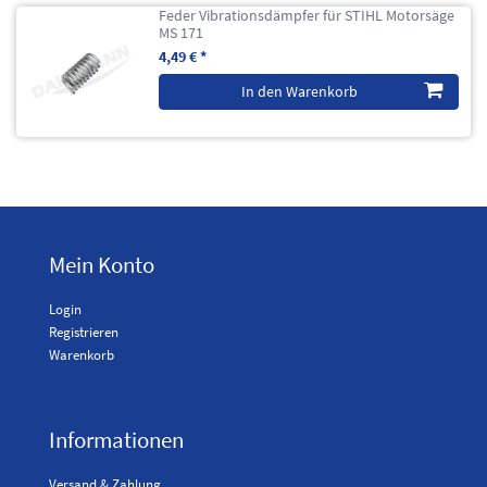
Feder Vibrationsdämpfer für STIHL Motorsäge
MS 171
4,49 € *
In den Warenkorb
Mein Konto
Login
Registrieren
Warenkorb
Informationen
Versand & Zahlung