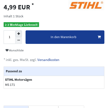
*
4,99 EUR
Inhalt
1
Stück
2-3 Werktage Lieferzeit
In den Warenkorb
Wunschliste
* inkl. ges. MwSt. zzgl.
Versandkosten
Passend zu
STIHL Motorsägen
MS 171