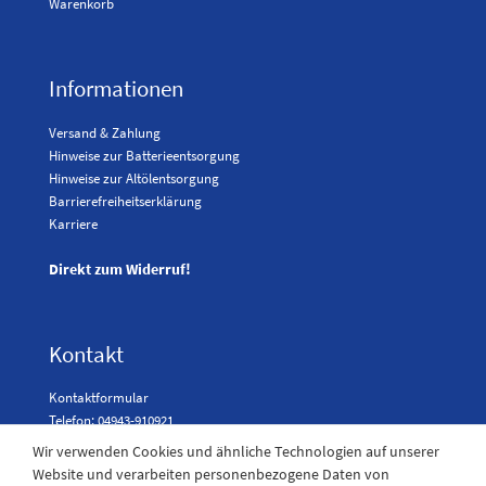
Warenkorb
Informationen
Versand & Zahlung
Hinweise zur Batterieentsorgung
Hinweise zur Altölentsorgung
Barrierefreiheitserklärung
Karriere
Direkt zum Widerruf!
Kontakt
Kontaktformular
Telefon: 04943-910921
Wir verwenden Cookies und ähnliche Technologien auf unserer
Website und verarbeiten personenbezogene Daten von