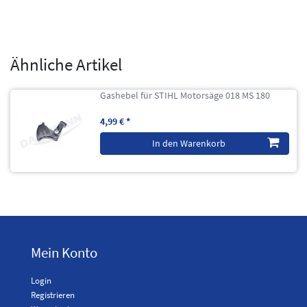
Ähnliche Artikel
Gashebel für STIHL Motorsäge 018 MS 180
4,99 € *
In den Warenkorb
Mein Konto
Login
Registrieren