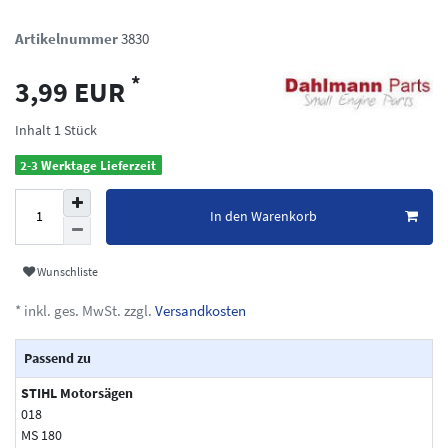
Artikelnummer
3830
*
3,99 EUR
Inhalt
1
Stück
2-3 Werktage Lieferzeit
In den Warenkorb
Wunschliste
* inkl. ges. MwSt. zzgl.
Versandkosten
Passend zu
STIHL Motorsägen
018
MS 180