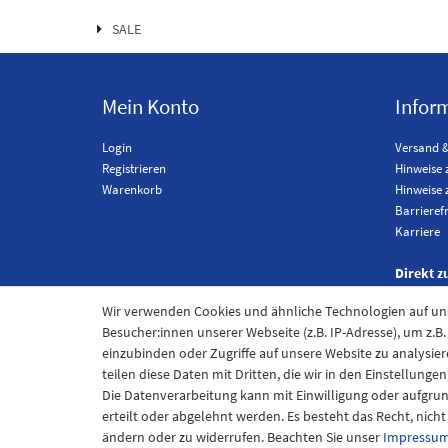
SALE
Mein Konto
Infor
Login
Versand 
Registrieren
Hinweise 
Warenkorb
Hinweise 
Barrieref
Karriere
Direkt z
Wir verwenden Cookies und ähnliche Technologien auf u
Besucher:innen unserer Webseite (z.B. IP-Adresse), um z.B
einzubinden oder Zugriffe auf unsere Website zu analysier
teilen diese Daten mit Dritten, die wir in den Einstellung
Die Datenverarbeitung kann mit Einwilligung oder aufgru
erteilt oder abgelehnt werden. Es besteht das Recht, nich
ändern oder zu widerrufen. Beachten Sie unser
Impressu
Im