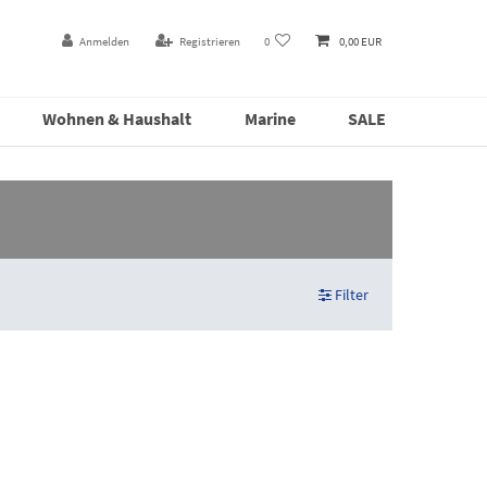
Anmelden
Registrieren
0
0,00 EUR
Wohnen & Haushalt
Marine
SALE
Filter