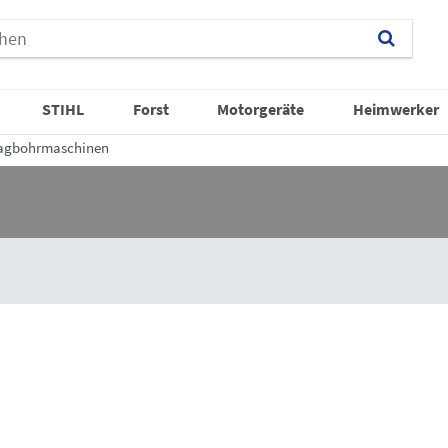
STIHL
Forst
Motorgeräte
Heimwerker
agbohrmaschinen