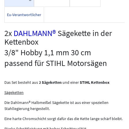
Eu-Verantwortlicher
2x
DAHLMANN®
Sägekette in der
Kettenbox
3/8" Hobby 1,1 mm 30 cm
passend für STIHL Motorsägen
Das Set besteht aus
2 Sägeketten
und einer
STIHL Kettenbox
Sägeketten
Die Dahlmann® Halbmeißel Sägekette ist aus einer speziellen
Stahllegierung hergestellt.
Eine harte Chromschicht sorgt dafür das die Kette lange schärf bleibt.
Starke Schnittleistung mit hoher Schnittqualität.