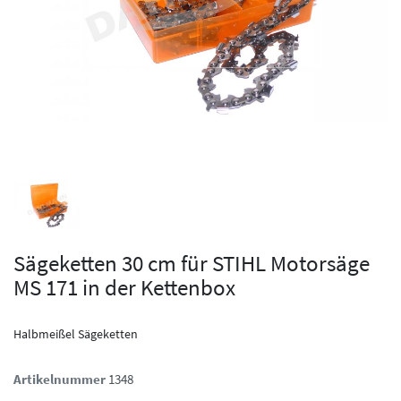
Sägeketten 30 cm für STIHL Motorsäge
MS 171 in der Kettenbox
Halbmeißel Sägeketten
Artikelnummer
1348