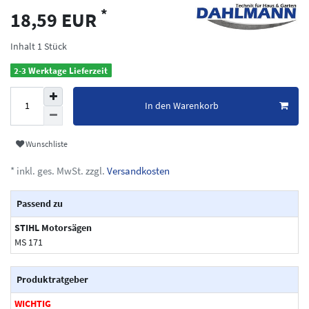
*
18,59 EUR
Inhalt
1
Stück
2-3 Werktage Lieferzeit
In den Warenkorb
Wunschliste
* inkl. ges. MwSt. zzgl.
Versandkosten
Passend zu
STIHL Motorsägen
MS 171
Produktratgeber
WICHTIG