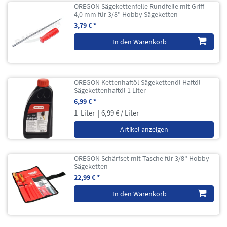
OREGON Sägekettenfeile Rundfeile mit Griff
4,0 mm für 3/8" Hobby Sägeketten
3,79 € *
In den Warenkorb
OREGON Kettenhaftöl Sägekettenöl Haftöl
Sägekettenhaftöl 1 Liter
6,99 € *
1
Liter
| 6,99 € / Liter
Artikel anzeigen
OREGON Schärfset mit Tasche für 3/8" Hobby
Sägeketten
22,99 € *
In den Warenkorb