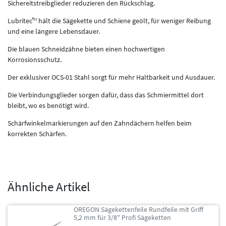
Sichereitstreibglieder reduzieren den Rückschlag.
Lubritec™ hält die Sägekette und Schiene geölt, für weniger Reibung
und eine längere Lebensdauer.
Die blauen Schneidzähne bieten einen hochwertigen
Korrosionsschutz.
Der exklusiver OCS-01 Stahl sorgt für mehr Haltbarkeit und Ausdauer.
Die Verbindungsglieder sorgen dafür, dass das Schmiermittel dort
bleibt, wo es benötigt wird.
Schärfwinkelmarkierungen auf den Zahndächern helfen beim
korrekten Schärfen.
Ähnliche Artikel
OREGON Sägekettenfeile Rundfeile mit Griff
5,2 mm für 3/8" Profi Sägeketten