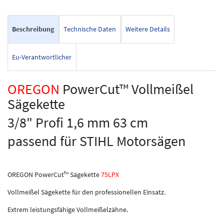
Beschreibung
Technische Daten
Weitere Details
Eu-Verantwortlicher
OREGON
PowerCut™ Vollmeißel
Sägekette
3/8" Profi 1,6 mm 63 cm
passend für STIHL Motorsägen
OREGON PowerCut™ Sägekette
75LPX
Vollmeißel Sägekette für den professionellen Einsatz.
Extrem leistungsfähige Vollmeißelzähne.