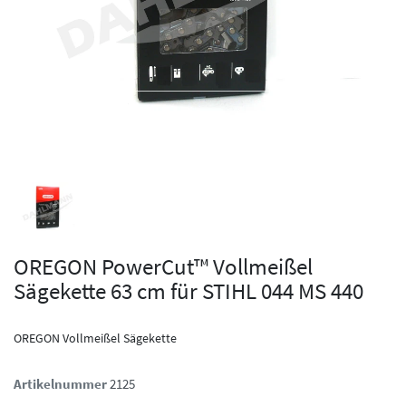
OREGON PowerCut™ Vollmeißel
Sägekette 63 cm für STIHL 044 MS 440
OREGON Vollmeißel Sägekette
Artikelnummer
2125