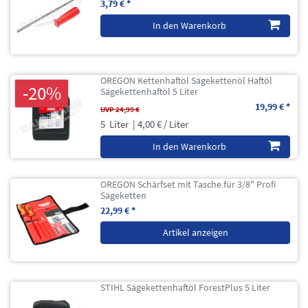
3,79 € *
In den Warenkorb
OREGON Kettenhaftöl Sägekettenöl Haftöl
-20%
Sägekettenhaftöl 5 Liter
19,99 € *
UVP 24,99 €
5
Liter
| 4,00 € / Liter
In den Warenkorb
OREGON Schärfset mit Tasche für 3/8" Profi
Sägeketten
22,99 € *
Artikel anzeigen
STIHL Sägekettenhaftöl ForestPlus 5 Liter