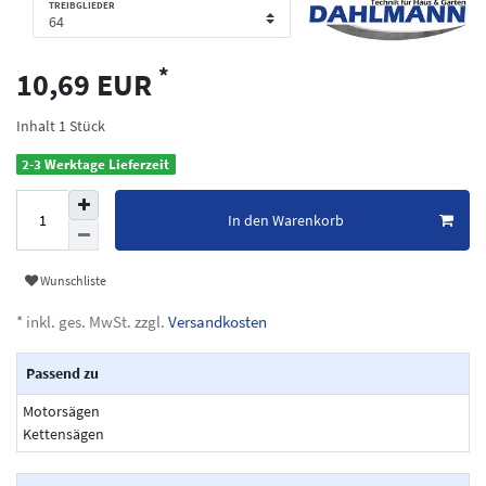
TREIBGLIEDER
*
10,69 EUR
Inhalt
1
Stück
2-3 Werktage Lieferzeit
In den Warenkorb
Wunschliste
* inkl. ges. MwSt. zzgl.
Versandkosten
Passend zu
Motorsägen
Kettensägen