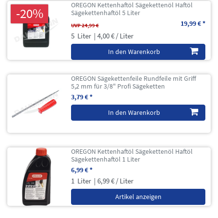
OREGON Kettenhaftöl Sägekettenöl Haftöl
-20%
Sägekettenhaftöl 5 Liter
19,99 € *
UVP 24,99 €
5
Liter
| 4,00 € / Liter
In den Warenkorb
OREGON Sägekettenfeile Rundfeile mit Griff
5,2 mm für 3/8" Profi Sägeketten
3,79 € *
In den Warenkorb
OREGON Kettenhaftöl Sägekettenöl Haftöl
Sägekettenhaftöl 1 Liter
6,99 € *
1
Liter
| 6,99 € / Liter
Artikel anzeigen