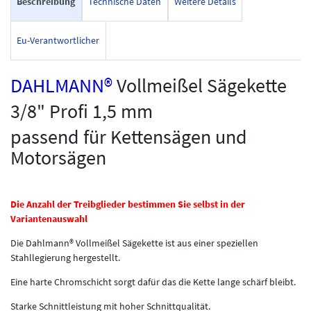
Beschreibung
Technische Daten
Weitere Details
Eu-Verantwortlicher
DAHLMANN®
Vollmeißel Sägekette
3/8" Profi 1,5 mm
passend für Kettensägen und
Motorsägen
Die Anzahl der Treibglieder bestimmen Sie selbst in der
Variantenauswahl
Die Dahlmann® Vollmeißel Sägekette ist aus einer speziellen
Stahllegierung hergestellt.
Eine harte Chromschicht sorgt dafür das die Kette lange schärf bleibt.
Starke Schnittleistung mit hoher Schnittqualität.