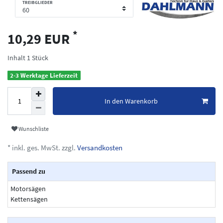
TREIBGLIEDER
*
10,29 EUR
Inhalt
1
Stück
2-3 Werktage Lieferzeit
In den Warenkorb
Wunschliste
* inkl. ges. MwSt. zzgl.
Versandkosten
Passend zu
Motorsägen
Kettensägen