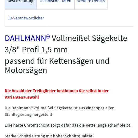
Beschreibung
Technische Daten
Weitere Details
Eu-Verantwortlicher
DAHLMANN®
Vollmeißel Sägekette
3/8" Profi 1,5 mm
passend für Kettensägen und
Motorsägen
Die Anzahl der Treibglieder bestimmen Sie selbst in der
Variantenauswahl
Die Dahlmann® Vollmeißel Sägekette ist aus einer speziellen
Stahllegierung hergestellt.
Eine harte Chromschicht sorgt dafür das die Kette lange schärf bleibt.
Starke Schnittleistung mit hoher Schnittqualität.