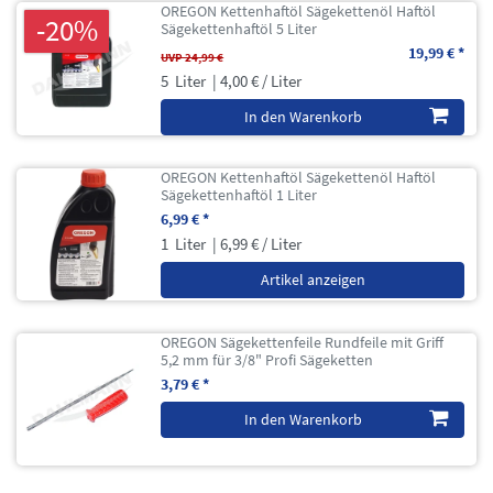
OREGON Kettenhaftöl Sägekettenöl Haftöl
-20%
Sägekettenhaftöl 5 Liter
19,99 € *
UVP 24,99 €
5
Liter
| 4,00 € / Liter
In den Warenkorb
OREGON Kettenhaftöl Sägekettenöl Haftöl
Sägekettenhaftöl 1 Liter
6,99 € *
1
Liter
| 6,99 € / Liter
Artikel anzeigen
OREGON Sägekettenfeile Rundfeile mit Griff
5,2 mm für 3/8" Profi Sägeketten
3,79 € *
In den Warenkorb