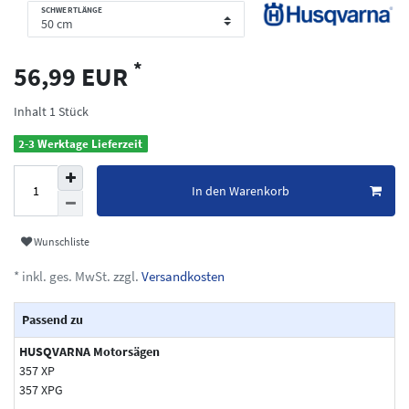
SCHWERTLÄNGE
*
56,99 EUR
Inhalt
1
Stück
2-3 Werktage Lieferzeit
In den Warenkorb
Wunschliste
* inkl. ges. MwSt. zzgl.
Versandkosten
Passend zu
HUSQVARNA Motorsägen
357 XP
357 XPG