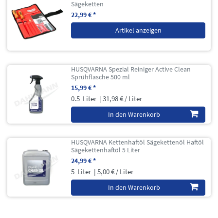
Sägeketten
22,99 € *
Artikel anzeigen
HUSQVARNA Spezial Reiniger Active Clean
Sprühflasche 500 ml
15,99 € *
0.5
Liter
| 31,98 € / Liter
In den Warenkorb
HUSQVARNA Kettenhaftöl Sägekettenöl Haftöl
Sägekettenhaftöl 5 Liter
24,99 € *
5
Liter
| 5,00 € / Liter
In den Warenkorb