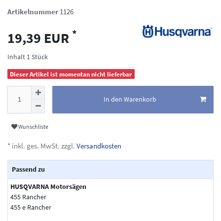
Artikelnummer
1126
*
19,39 EUR
Inhalt
1
Stück
Dieser Artikel ist momentan nicht lieferbar
In den Warenkorb
Wunschliste
* inkl. ges. MwSt. zzgl.
Versandkosten
Passend zu
HUSQVARNA Motorsägen
455 Rancher
455 e Rancher