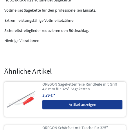
HUSQVARNA H21 Vollmeißel Sägekette
Vollmeißel Sägekette für den professionellen Einsatz.
Extrem leistungsfähige Vollmeißelzähne.
Sichereitstreibglieder reduzieren den Rückschlag.
Niedrige Vibrationen.
Ähnliche Artikel
OREGON Sägekettenfeile Rundfeile mit Griff
4,8 mm für 325" Sägeketten
3,79 € *
Artikel anzeigen
OREGON Schärfset mit Tasche für 325"