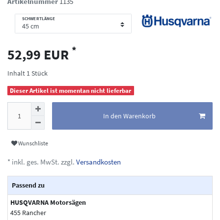
Artikelnummer
1135
SCHWERTLÄNGE
*
52,99 EUR
Inhalt
1
Stück
Dieser Artikel ist momentan nicht lieferbar
In den Warenkorb
Wunschliste
* inkl. ges. MwSt. zzgl.
Versandkosten
Passend zu
HUSQVARNA Motorsägen
455 Rancher