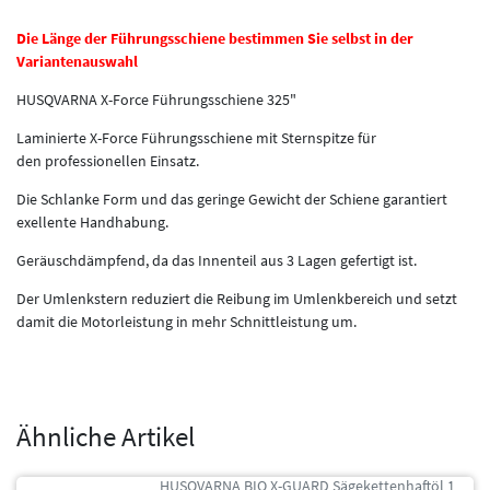
Die Länge der Führungsschiene bestimmen Sie selbst in der
Variantenauswahl
HUSQVARNA X-Force Führungsschiene 325"
Laminierte X-Force Führungsschiene mit Sternspitze für
den professionellen Einsatz.
Die Schlanke Form und das geringe Gewicht der Schiene garantiert
exellente Handhabung.
Geräuschdämpfend, da das Innenteil aus 3 Lagen gefertigt ist.
Der Umlenkstern reduziert die Reibung im Umlenkbereich und setzt
damit die Motorleistung in mehr Schnittleistung um.
Ähnliche Artikel
HUSQVARNA BIO X-GUARD Sägekettenhaftöl 1