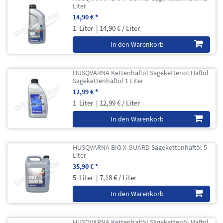
Liter
14,90 € *
1
Liter
| 14,90 € / Liter
In den Warenkorb
HUSQVARNA Kettenhaftöl Sägekettenöl Haftöl
Sägekettenhaftöl 1 Liter
12,99 € *
1
Liter
| 12,99 € / Liter
In den Warenkorb
HUSQVARNA BIO X-GUARD Sägekettenhaftöl 5
Liter
35,90 € *
5
Liter
| 7,18 € / Liter
In den Warenkorb
HUSQVARNA Kettenhaftöl Sägekettenöl Haftöl