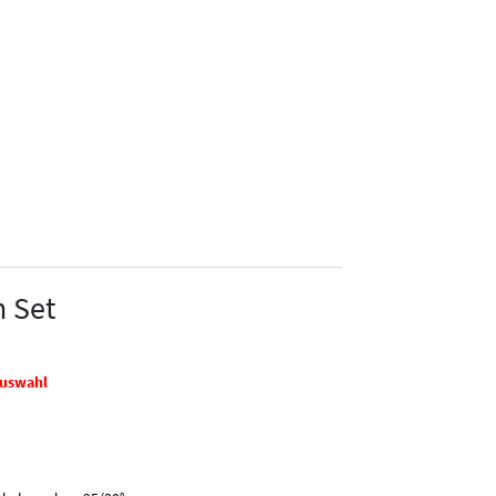
n Set
auswahl