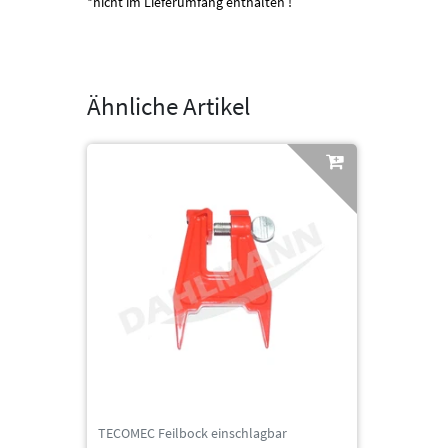
*nicht im Lieferumfang enthalten !
Ähnliche Artikel
TECOMEC Feilbock einschlagbar