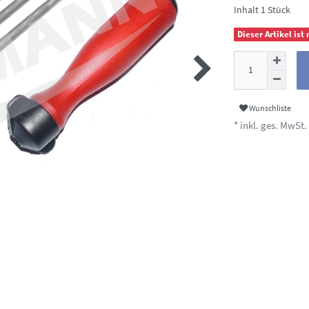
Inhalt
1
Stück
Dieser Artikel ist
Wunschliste
* inkl. ges. MwSt. 