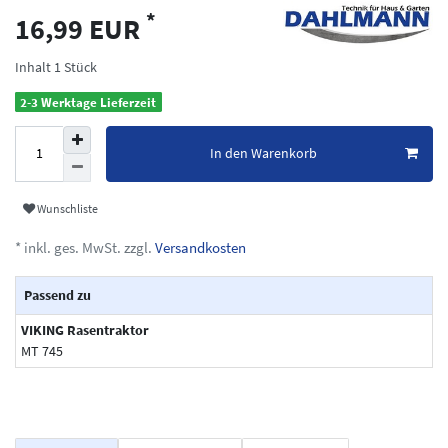
*
16,99 EUR
Inhalt
1
Stück
2-3 Werktage Lieferzeit
In den Warenkorb
Wunschliste
* inkl. ges. MwSt. zzgl.
Versandkosten
Passend zu
VIKING Rasentraktor
MT 745