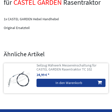
für
CASTEL GARDEN
Rasentraktor
1x CASTEL GARDEN Hebel Handhebel
Original Ersatzteil
Ähnliche Artikel
Seilzug Mähwerk Messereinschaltung für
CASTEL GARDEN Rasentraktor TC 102
24,99 € *
In den Warenkorb