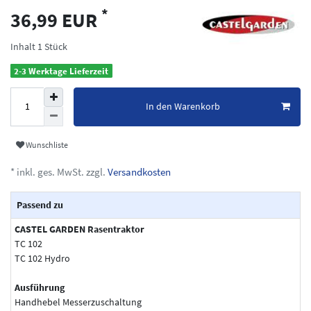
*
36,99 EUR
Inhalt
1
Stück
2-3 Werktage Lieferzeit
In den Warenkorb
Wunschliste
* inkl. ges. MwSt. zzgl.
Versandkosten
Passend zu
CASTEL GARDEN Rasentraktor
TC 102
TC 102 Hydro
Ausführung
Handhebel Messerzuschaltung