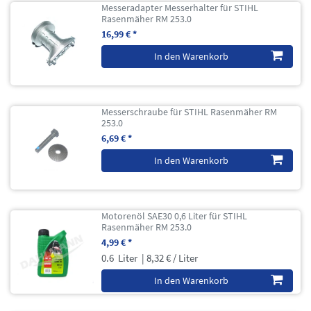
Messeradapter Messerhalter für STIHL
Rasenmäher RM 253.0
16,99 € *
In den Warenkorb
Messerschraube für STIHL Rasenmäher RM
253.0
6,69 € *
In den Warenkorb
Motorenöl SAE30 0,6 Liter für STIHL
Rasenmäher RM 253.0
4,99 € *
0.6
Liter
| 8,32 € / Liter
In den Warenkorb