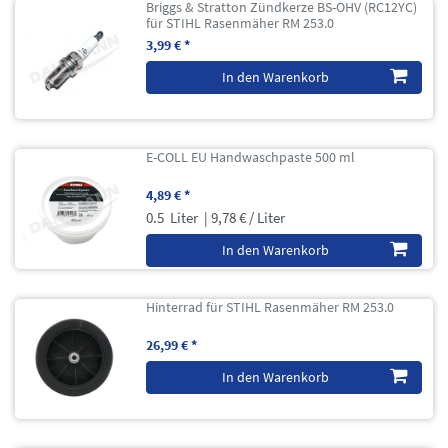
Briggs & Stratton Zündkerze BS-OHV (RC12YC)
für STIHL Rasenmäher RM 253.0
3,99 € *
In den Warenkorb
E-COLL EU Handwaschpaste 500 ml
4,89 € *
0.5
Liter
| 9,78 € / Liter
In den Warenkorb
Hinterrad für STIHL Rasenmäher RM 253.0
26,99 € *
In den Warenkorb