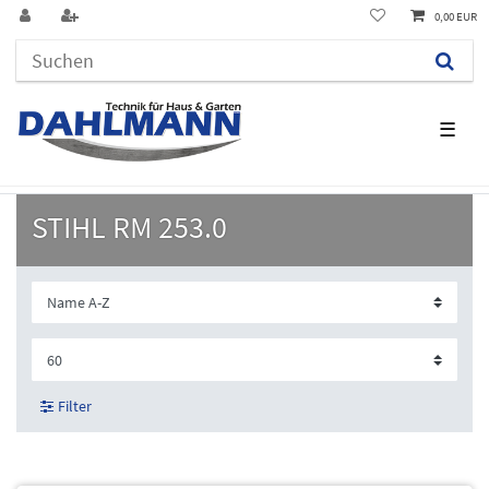
0,00 EUR
☰
STIHL RM 253.0
Filter