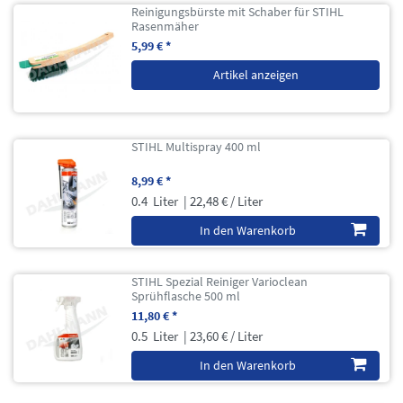
Reinigungsbürste mit Schaber für STIHL
Rasenmäher
5,99 € *
Artikel anzeigen
STIHL Multispray 400 ml
8,99 € *
0.4
Liter
| 22,48 € / Liter
In den Warenkorb
STIHL Spezial Reiniger Varioclean
Sprühflasche 500 ml
11,80 € *
0.5
Liter
| 23,60 € / Liter
In den Warenkorb