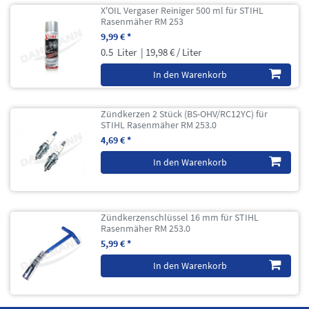
X'OIL Vergaser Reiniger 500 ml für STIHL
Rasenmäher RM 253
9,99 € *
0.5
Liter
| 19,98 € / Liter
In den Warenkorb
Zündkerzen 2 Stück (BS-OHV/RC12YC) für
STIHL Rasenmäher RM 253.0
4,69 € *
In den Warenkorb
Zündkerzenschlüssel 16 mm für STIHL
Rasenmäher RM 253.0
5,99 € *
In den Warenkorb