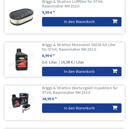
Briggs & Stratton Luftfilter für STIHL
Rasenmäher RM 253.0
9,99 € *
In den Warenkorb
Briggs & Stratton Motorenöl SAE30 0,6 Liter
für STIHL Rasenmäher RM 253.0
8,99 € *
0.6
Liter
| 14,98 € / Liter
In den Warenkorb
Briggs & Stratton Wartungskit Inspektion für
STIHL Rasenmäher RM 253.0
24,99 € *
In den Warenkorb