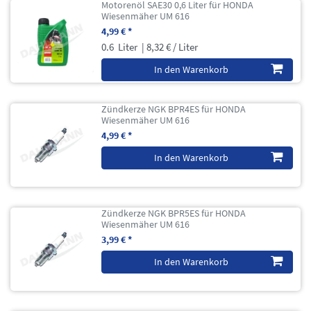
Motorenöl SAE30 0,6 Liter für HONDA
Wiesenmäher UM 616
4,99 € *
0.6
Liter
| 8,32 € / Liter
In den Warenkorb
Zündkerze NGK BPR4ES für HONDA
Wiesenmäher UM 616
4,99 € *
In den Warenkorb
Zündkerze NGK BPR5ES für HONDA
Wiesenmäher UM 616
3,99 € *
In den Warenkorb