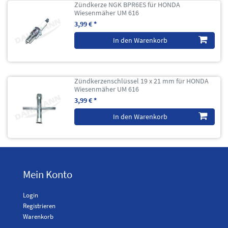
Zündkerze NGK BPR6ES für HONDA
Wiesenmäher UM 616
3,99 € *
In den Warenkorb
Zündkerzenschlüssel 19 x 21 mm für HONDA
Wiesenmäher UM 616
3,99 € *
In den Warenkorb
Mein Konto
Login
Registrieren
Warenkorb