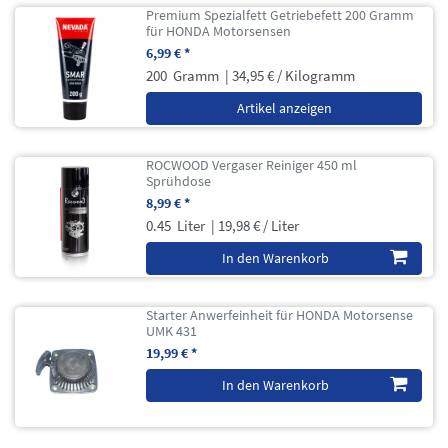
Premium Spezialfett Getriebefett 200 Gramm
für HONDA Motorsensen
6,99 € *
200
Gramm
| 34,95 € / Kilogramm
Artikel anzeigen
ROCWOOD Vergaser Reiniger 450 ml
Sprühdose
8,99 € *
0.45
Liter
| 19,98 € / Liter
In den Warenkorb
Starter Anwerfeinheit für HONDA Motorsense
UMK 431
19,99 € *
In den Warenkorb