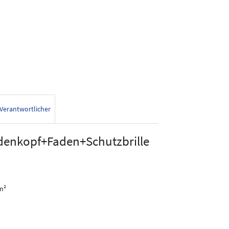
Verantwortlicher
denkopf+Faden+Schutzbrille
cm²