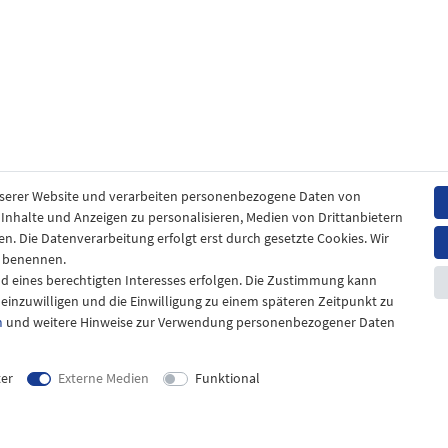
nserer Website und verarbeiten personenbezogene Daten von
. Inhalte und Anzeigen zu personalisieren, Medien von Drittanbietern
en. Die Datenverarbeitung erfolgt erst durch gesetzte Cookies. Wir
en benennen.
nd eines berechtigten Interesses erfolgen. Die Zustimmung kann
t einzuwilligen und die Einwilligung zu einem späteren Zeitpunkt zu
m
und weitere Hinweise zur Verwendung personenbezogener Daten
ter
Externe Medien
Funktional