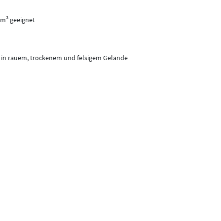
cm³ geeignet
, in rauem, trockenem und felsigem Gelände