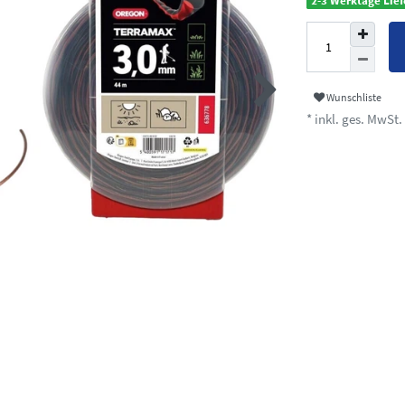
2-3 Werktage Lief
Wunschliste
* inkl. ges. MwSt. 