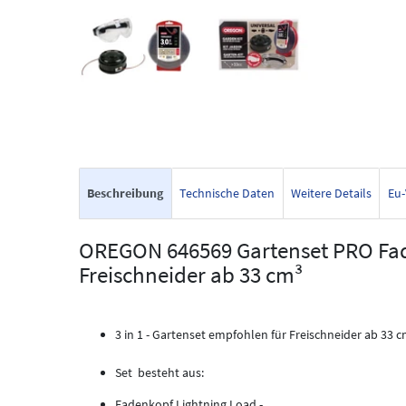
Beschreibung
Technische Daten
Weitere Details
Eu-
OREGON 646569 Gartenset PRO Fa
Freischneider ab 33 cm³
3 in 1 - Gartenset empfohlen für Freischneider ab 33 
Set besteht aus:
Fadenkopf Lightning Load -