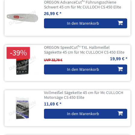
OREGON AdvanceCut™ Führungsschiene
Schwert 45 cm für Mc CULLOCH CS 450 Elite
26,99 € *
In den Warenkorb
OREGON SpeedCut™ TXL Halbmeißel
-39%
Sägekette 45 cm für Mc CULLOCH CS 450 Elite
19,99 € *
UVP 32,79 €
In den Warenkorb
Vollmeißel Sägekette 45 cm für Mc CULLOCH
Motorsäge CS 450 Elite
11,69 € *
In den Warenkorb