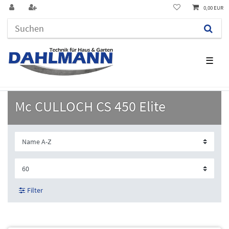
0,00 EUR
☰
Mc CULLOCH CS 450 Elite
Filter