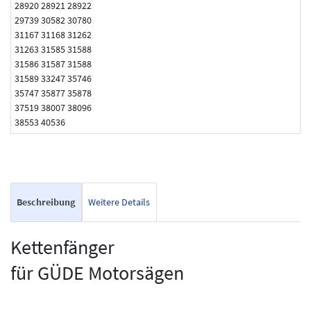
28920 28921 28922
29739 30582 30780
31167 31168 31262
31263 31585 31588
31586 31587 31588
31589 33247 35746
35747 35877 35878
37519 38007 38096
38553 40536
Beschreibung
Weitere Details
Kettenfänger
für GÜDE Motorsägen