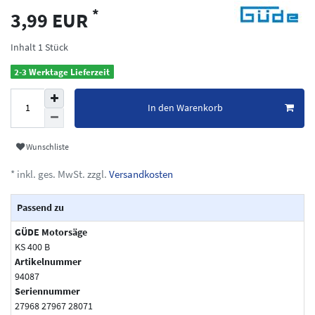
*
3,99 EUR
Inhalt
1
Stück
2-3 Werktage Lieferzeit
In den Warenkorb
Wunschliste
* inkl. ges. MwSt. zzgl.
Versandkosten
Passend zu
GÜDE Motorsäge
KS 400 B
Artikelnummer
94087
Seriennummer
27968 27967 28071