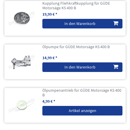
Kupplung Fliehkraftkupplung für GÜDE
Motorsäge KS 400 B
19,99 € *
In den Warenkorb
Ölpumpe für GÜDE Motorsäge KS 400 B
14,99 € *
In den Warenkorb
Ölpumpenantrieb für GÜDE Motorsäge KS 400
B
4,99 € *
Artikel anzeigen