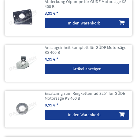
Abdeckung Ölpumpe für GÜDE Motorsäge KS
400 B
3,99 € *
In den Warenkorb
Ansaugeinheit komplett für GÜDE Motorsäge
KS 400 B
4,99 € *
Artikel anzeigen
Ersatzring zum Ringkettenrad 325" für GÜDE
Motorsäge KS 400 B
8,99 € *
In den Warenkorb