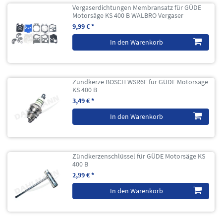
Vergaserdichtungen Membransatz für GÜDE
Motorsäge KS 400 B WALBRO Vergaser
9,99 € *
In den Warenkorb
Zündkerze BOSCH WSR6F für GÜDE Motorsäge
KS 400 B
3,49 € *
In den Warenkorb
Zündkerzenschlüssel für GÜDE Motorsäge KS
400 B
2,99 € *
In den Warenkorb