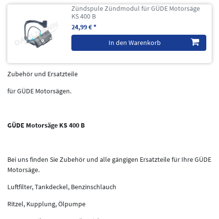
Zündspule Zündmodul für GÜDE Motorsäge
KS 400 B
24,99 € *
In den Warenkorb
Zubehör und Ersatzteile
für GÜDE Motorsägen.
GÜDE Motorsäge KS 400 B
Bei uns finden Sie Zubehör und alle gängigen Ersatzteile für Ihre GÜDE
Motorsäge.
Luftfilter, Tankdeckel, Benzinschlauch
Ritzel, Kupplung, Ölpumpe