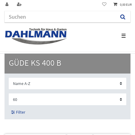
0,00 EUR
☰
GÜDE KS 400 B
Filter