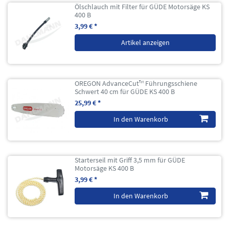
Ölschlauch mit Filter für GÜDE Motorsäge KS
400 B
3,99 € *
Artikel anzeigen
OREGON AdvanceCut™ Führungsschiene
Schwert 40 cm für GÜDE KS 400 B
25,99 € *
In den Warenkorb
Starterseil mit Griff 3,5 mm für GÜDE
Motorsäge KS 400 B
3,99 € *
In den Warenkorb