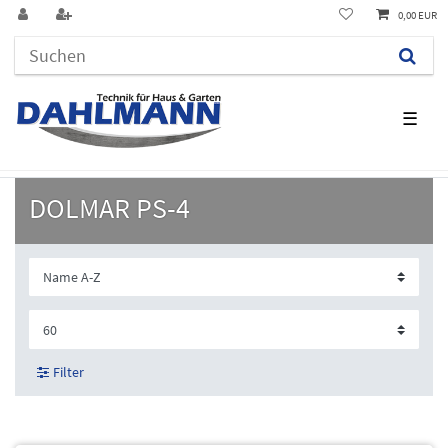
0,00 EUR
☰
DOLMAR PS-4
Filter