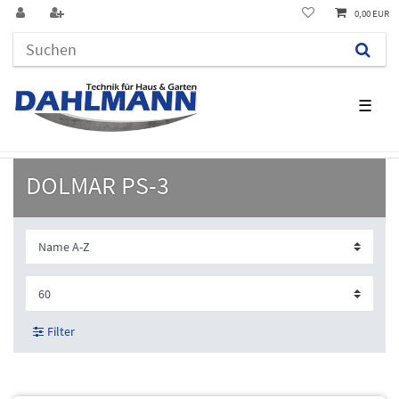
0,00 EUR
☰
DOLMAR PS-3
Filter