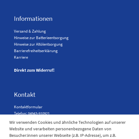
Informationen
Versand & Zahlung
Hinweise zur Batterieentsorgung
Hinweise zur Altölentsorgung
Barrierefreiheitserklärung
Karriere
Direkt zum Widerruf!
Kontakt
Kontaktformular
Telefon: 04943-910921
Wir verwenden Cookies und ähnliche Technologien auf unserer
Website und verarbeiten personenbezogene Daten von
Besucher:innen unserer Webseite (z.B. IP-Adresse), um z.B.
Laden Öffnungszeiten