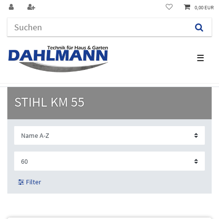
0,00 EUR
☰
STIHL KM 55
Filter