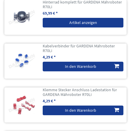
Hinterrad komplett für GARDENA Mähroboter
R70Li
69,99 € *
Artikel anzeigen
Kabelverbinder für GARDENA Mähroboter
R70Li
4,29 € *
In den Warenkorb
Klemme Stecker Anschluss Ladestation für
GARDENA Mähroboter R70Li
4,29 € *
In den Warenkorb