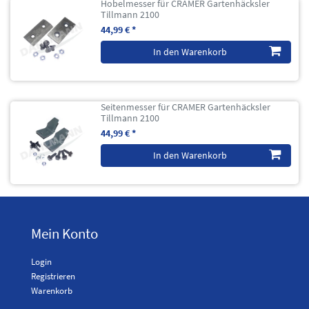
Hobelmesser für CRAMER Gartenhäcksler
Tillmann 2100
44,99 € *
In den Warenkorb
Seitenmesser für CRAMER Gartenhäcksler
Tillmann 2100
44,99 € *
In den Warenkorb
Mein Konto
Login
Registrieren
Warenkorb