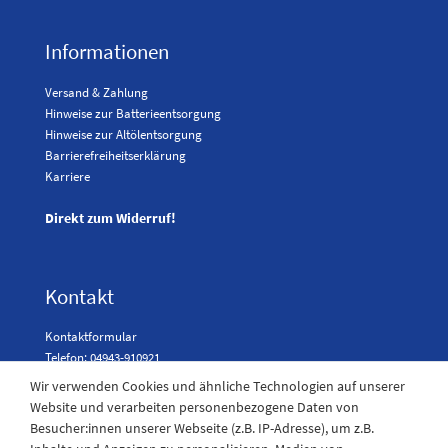
Informationen
Versand & Zahlung
Hinweise zur Batterieentsorgung
Hinweise zur Altölentsorgung
Barrierefreiheitserklärung
Karriere
Direkt zum Widerruf!
Kontakt
Kontaktformular
Telefon: 04943-910921
Wir verwenden Cookies und ähnliche Technologien auf unserer
Website und verarbeiten personenbezogene Daten von
Besucher:innen unserer Webseite (z.B. IP-Adresse), um z.B.
Laden Öffnungszeiten