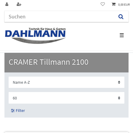
0,00 EUR
☰
CRAMER Tillmann 2100
Filter