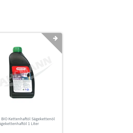
BIO Kettenhaftöl Sägekettenöl
ägekettenhaftöl 1 Liter