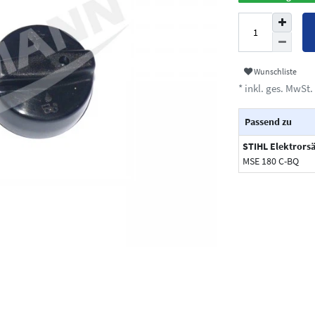
Wunschliste
* inkl. ges. MwSt. 
Passend zu
STIHL Elektrors
MSE 180 C-BQ