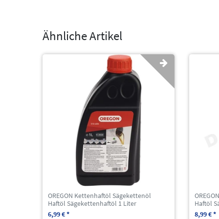
Ähnliche Artikel
OREGON Kettenhaftöl Sägekettenöl
OREGON 
Haftöl Sägekettenhaftöl 1 Liter
Haftöl S
6,99 € *
8,99 € *