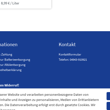
 8,99 € / Liter
mationen
Kontakt
& Zahlung
Kontaktformular
zur Batterieentsorgung
Telefon: 04943-910921
zur Altölentsorgung
reiheitserklärung
um Widerruf!
nserer Website und verarbeiten personenbezogene Daten von
. Inhalte und Anzeigen zu personalisieren, Medien von Drittanbietern
en. Die Datenverarbeitung erfolgt erst durch gesetzte Cookies. Wir