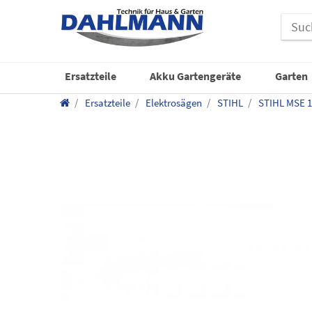
Ersatzteile
Akku Gartengeräte
Garten
Ersatzteile
Elektrosägen
STIHL
STIHL MSE 1