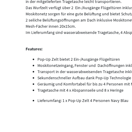
in der mitgelieferten Tragetasche leicht transportieren.
Das Wurfzelt verfügt über 2 Ein-/Ausgänge Flügeltüren inklus
Moskitonetz sorgen für eine gute Belüftung und bietet Schutz
2 seiliche Belüftungsöffnungen am Dach inklusive Moskitonet
Mesh-Fächer innen 20x15cm.
Im Lieferumfang sind wasserabweisende Tragetasche, 4 Absp
Features:
Pop-Up Zelt bietet 2 Ein-/Ausgänge Flügeltüren
Moskitonetzeingang, Fenster und Dachöffnungen inkl.
Transport in der wasserabweisenden Tragetasche inkl
Sekundenschneller Aufbau dank Pop-Up Technologie
Geräumig und Komfortabel für bis zu 4 Personen mit
Tragetasche mit 4 x Abspannseile und 8 x Heringe
Lieferumfang: 1 x Pop-Up Zelt 4 Personen Navy Blau