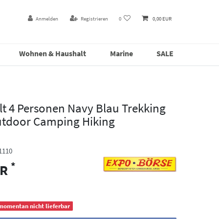
Anmelden
Registrieren
0
0,00 EUR
Wohnen & Haushalt
Marine
SALE
lt 4 Personen Navy Blau Trekking
Outdoor Camping Hiking
1110
*
UR
 momentan nicht lieferbar