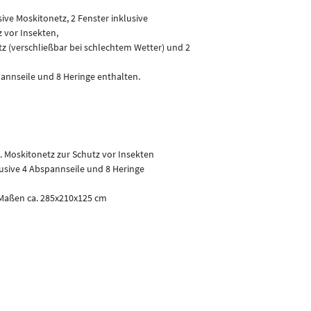
ive Moskitonetz, 2 Fenster inklusive
 vor Insekten,
z (verschließbar bei schlechtem Wetter) und 2
annseile und 8 Heringe enthalten.
 Moskitonetz zur Schutz vor Insekten
usive 4 Abspannseile und 8 Heringe
 Maßen ca. 285x210x125 cm