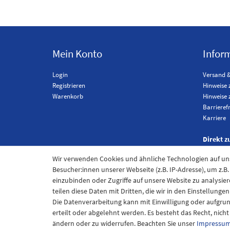
Mein Konto
Infor
Login
Versand 
Registrieren
Hinweise 
Warenkorb
Hinweise 
Barrieref
Karriere
Direkt z
Wir verwenden Cookies und ähnliche Technologien auf u
Besucher:innen unserer Webseite (z.B. IP-Adresse), um z.B
einzubinden oder Zugriffe auf unsere Website zu analysier
teilen diese Daten mit Dritten, die wir in den Einstellung
Die Datenverarbeitung kann mit Einwilligung oder aufgru
erteilt oder abgelehnt werden. Es besteht das Recht, nich
ändern oder zu widerrufen. Beachten Sie unser
Impressu
Im