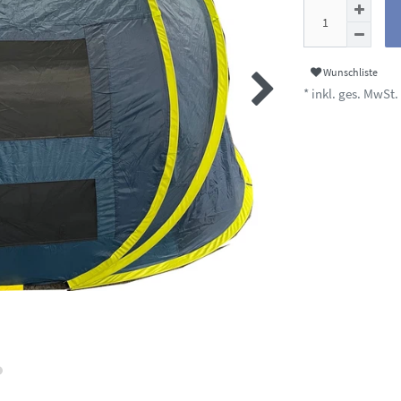
Wunschliste
* inkl. ges. MwSt. 