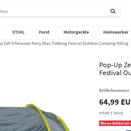
STIHL
Forst
Motorgeräte
Heimwerker
p Zelt 4 Personen Navy Blau Trekking Festival Outdoor Camping Hiking
Pop-Up Ze
Festival 
Artikelnummer
64,99 E
Inhalt
1
Stück
Dieser Artikel ist