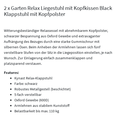
2 x Garten Relax Liegestuhl mit Kopfkissen Black
Klappstuhl mit Kopfpolster
Witterungsbeständiger Relaxsessel mit abnehmbarem Kopfpolster,
schwarzer Bespannung aus Oxford Gewebe und extravaganter
Aufhängung des Bezuges durch eine starke Gummischnur mit
silbernen Ösen. Beim Anheben der Armlehnen lassen sich fünf
verstellbare Stufen von der Sitz in die Liegeposition einstellen, je nach
Wunsch. Zur Einlagerung einfach zusammenklappen und
platzsparend verstauen.
Features:
Kynast Relax-Klappstuhl
Farbe: schwarz
Robustes Metallgestell (beschichtet)
5-fach verstellbar
Oxford Gewebe (600D)
Armlehnen aus stabilem Kunststoff
Belastbarkeit bis max. 110 kg