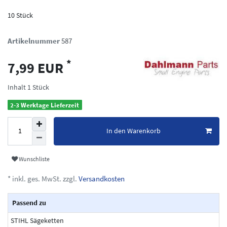
10 Stück
Artikelnummer
587
*
7,99 EUR
Inhalt
1
Stück
2-3 Werktage Lieferzeit
In den Warenkorb
Wunschliste
* inkl. ges. MwSt. zzgl.
Versandkosten
Passend zu
STIHL Sägeketten