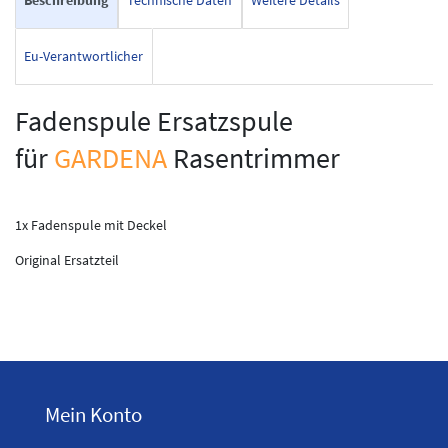
Beschreibung
Technische Daten
Weitere Details
Eu-Verantwortlicher
Fadenspule Ersatzspule
für
GARDENA
Rasentrimmer
1x Fadenspule mit Deckel
Original Ersatzteil
Mein Konto