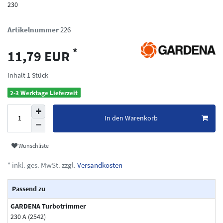
230
Artikelnummer
226
*
11,79 EUR
Inhalt
1
Stück
2-3 Werktage Lieferzeit
In den Warenkorb
Wunschliste
* inkl. ges. MwSt. zzgl.
Versandkosten
Passend zu
GARDENA Turbotrimmer
230 A (2542)