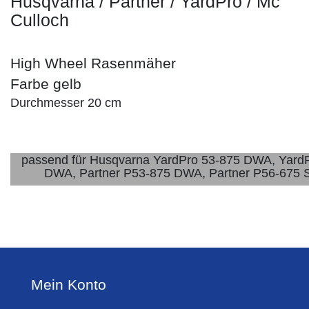
Husqvarna / Partner / YardPro / Mc
Culloch
High Wheel Rasenmäher
Farbe gelb
Durchmesser 20 cm
passend für Husqvarna YardPro 53-875 DWA, Yard
DWA, Partner P53-875 DWA, Partner P56-67
Mein Konto