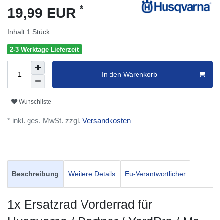
*
19,99 EUR
Inhalt
1
Stück
2-3 Werktage Lieferzeit
In den Warenkorb
Wunschliste
* inkl. ges. MwSt. zzgl.
Versandkosten
Beschreibung
Weitere Details
Eu-Verantwortlicher
1x Ersatzrad Vorderrad für