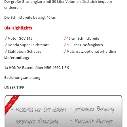
Der große Grasfangkorb mit 50 Liter Volumen lässt sich bequem
entleeren.
Die Schnittbreite beträgt 46 cm.
Die Highlights
√
Motor GCV 145
√
46 cm Schnittbreite
√
Honda Super Leichtstart
√
50 Liter Grasfangkorb
√
Stahlblech Gehäuse
√
Mulchsatz optional erhältlich
Lieferumfang:
1x HONDA Rasenmäher HRG 466C 1 PK
Bedienungsanleitung
UNSER TIPP