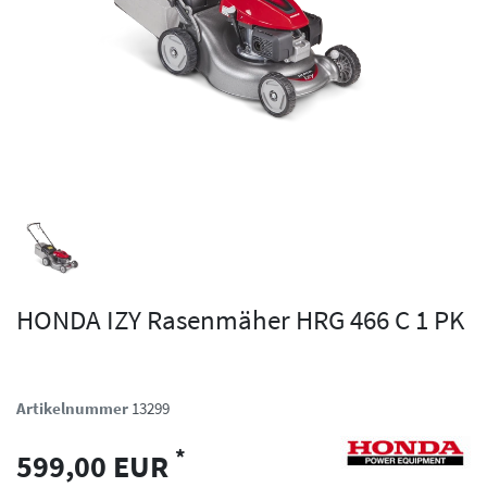
HONDA IZY Rasenmäher HRG 466 C 1 PK
Artikelnummer
13299
*
599,00 EUR