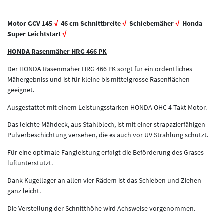
Motor GCV 145
√
46 cm Schnittbreite
√
Schiebemäher
√
Honda
Super Leichtstart
√
HONDA Rasenmäher HRG 466 PK
Der HONDA Rasenmäher HRG 466 PK sorgt für ein ordentliches
Mähergebniss und ist für kleine bis mittelgrosse Rasenflächen
geeignet.
Ausgestattet mit einem Leistungsstarken HONDA OHC 4-Takt Motor.
Das leichte Mähdeck, aus Stahlblech, ist mit einer strapazierfähigen
Pulverbeschichtung versehen, die es auch vor UV Strahlung schützt.
Für eine optimale Fangleistung erfolgt die Beförderung des Grases
luftunterstützt.
Dank Kugellager an allen vier Rädern ist das Schieben und Ziehen
ganz leicht.
Die Verstellung der Schnitthöhe wird Achsweise vorgenommen.