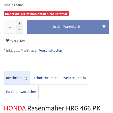
Inhalt
1
Stück
Dieser Artikel ist momentan nicht lieferbar
In den Warenkorb
Wunschliste
* inkl. ges. MwSt. zzgl.
Versandkosten
Beschreibung
Technische Daten
Weitere Details
Eu-Verantwortlicher
HONDA
Rasenmäher HRG 466 PK