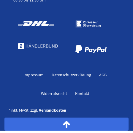
Impressum
Daten­schutz­erklärung
AGB
Widerrufs­recht
Kontakt
*inkl. MwSt. zzgl.
Versandkosten