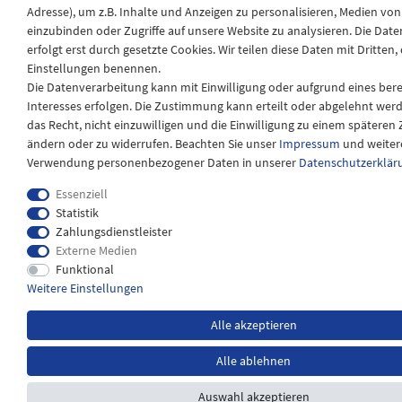
Adresse), um z.B. Inhalte und Anzeigen zu personalisieren, Medien von
einzubinden oder Zugriffe auf unsere Website zu analysieren. Die Dat
erfolgt erst durch gesetzte Cookies. Wir teilen diese Daten mit Dritten, 
Einstellungen benennen.
Die Datenverarbeitung kann mit Einwilligung oder aufgrund eines ber
Interesses erfolgen. Die Zustimmung kann erteilt oder abgelehnt werd
das Recht, nicht einzuwilligen und die Einwilligung zu einem späteren
ändern oder zu widerrufen. Beachten Sie unser
Impressum
und weiter
Verwendung personenbezogener Daten in unserer
Daten­schutz­erklär
Essenziell
Statistik
Zahlungsdienstleister
Externe Medien
Funktional
Weitere Einstellungen
Alle akzeptieren
Alle ablehnen
Auswahl akzeptieren