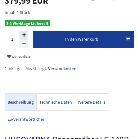
379,99 EUR
Inhalt
1
Stück
2-3 Werktage Lieferzeit
In den Warenkorb
Wunschliste
* inkl. ges. MwSt. zzgl.
Versandkosten
Beschreibung
Technische Daten
Weitere Details
Eu-Verantwortlicher