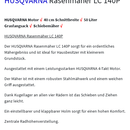
HUSQVARNA
Rasenmäher LC 140P
HUSQVARNA Motor
√
40 cm Schnittbreite
√
50 Liter
Grasfangsack
√
Schiebemäher
√
HUSQVARNA Rasenmäher LC 140P
Der HUSQVARNA Rasenmäher LC 140P sorgt für ein ordentliches
Mähergebniss und ist ideal für Hausbesitzer mit kleinerem
Grundstück.
Ausgestattet mit einem Leistungsstarken HUSQVARNA 4-Takt Motor.
Der Mäher ist mit einem robusten Stahlmähwerk und einem weichen
Griff ausgestattet.
Dank Kugellager an allen vier Rädern ist das Schieben und Ziehen
ganz leicht.
Ein einstellbarer und klappbarer Holm sorgt für einen hohen Komfort.
Zentrale Radhöhenverstellung.