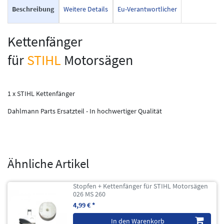
Beschreibung
Weitere Details
Eu-Verantwortlicher
Kettenfänger
für
STIHL
Motorsägen
1 x STIHL Kettenfänger
Dahlmann Parts Ersatzteil - In hochwertiger Qualität
Ähnliche Artikel
Stopfen + Kettenfänger für STIHL Motorsägen
026 MS 260
4,99 € *
In den Warenkorb