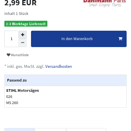
2,99 EUR
Inhalt
1
Stück
2-3 Werktage Lieferzeit
In den Warenkorb
Wunschliste
* inkl. ges. MwSt. zzgl.
Versandkosten
Passend zu
STIHL Motorsägen
026
MS 260