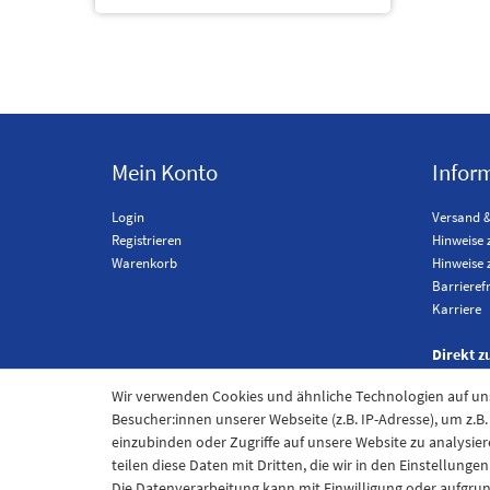
Mein Konto
Infor
Login
Versand 
Registrieren
Hinweise 
Warenkorb
Hinweise 
Barrieref
Karriere
Direkt z
Wir verwenden Cookies und ähnliche Technologien auf u
Besucher:innen unserer Webseite (z.B. IP-Adresse), um z.B
einzubinden oder Zugriffe auf unsere Website zu analysier
teilen diese Daten mit Dritten, die wir in den Einstellung
Die Datenverarbeitung kann mit Einwilligung oder aufgru