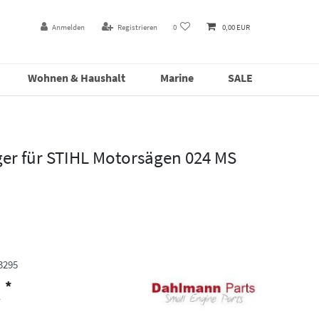
Anmelden
Registrieren
0
0,00 EUR
Wohnen & Haushalt
Marine
SALE
ger für STIHL Motorsägen 024 MS
3295
*
R