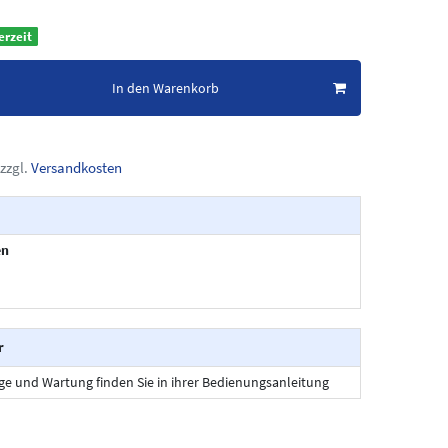
erzeit
In den Warenkorb
zzgl.
Versandkosten
en
r
ege und Wartung finden Sie in ihrer Bedienungsanleitung