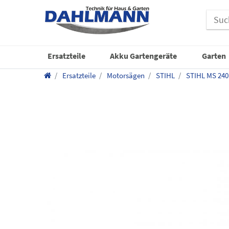
Ersatzteile
Akku Gartengeräte
Garten
Ersatzteile
Motorsägen
STIHL
STIHL MS 240