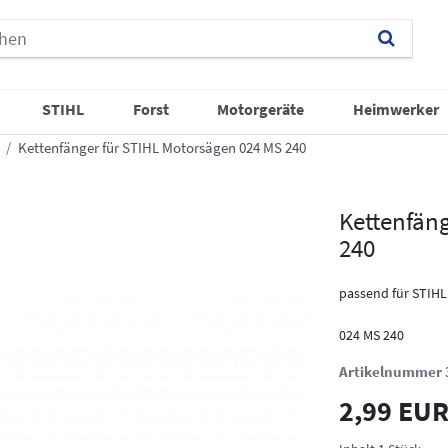
STIHL
Forst
Motorgeräte
Heimwerker
Kettenfänger für STIHL Motorsägen 024 MS 240
Kettenfän
240
passend für STIHL
024 MS 240
Artikelnummer
2,99 EU