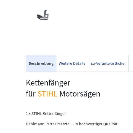
Beschreibung
Weitere Details
Eu-Verantwortlicher
Kettenfänger
für
STIHL
Motorsägen
1 x STIHL Kettenfänger
Dahlmann Parts Ersatzteil - In hochwertiger Qualität