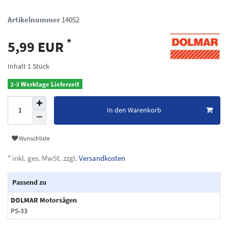
Artikelnummer
14052
*
5,99 EUR
Inhalt
1
Stück
2-3 Werktage Lieferzeit
In den Warenkorb
Wunschliste
* inkl. ges. MwSt. zzgl.
Versandkosten
Passend zu
DOLMAR Motorsägen
PS-33