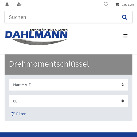
0,00 EUR
☰
Drehmomentschlüssel
Filter